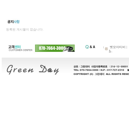
등록된 게시물이 없습니다.
벳모아티비 |
Ϧ..